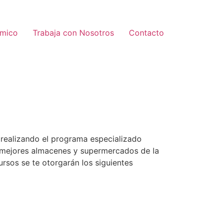
émico
Trabaja con Nosotros
Contacto
realizando el programa especializado
s mejores almacenes y supermercados de la
cursos se te otorgarán los siguientes