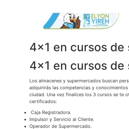
Ir
al
contenido
4×1 en cursos de
4×1 en cursos de
Los almacenes y supermercados buscan person
adquirirás las competencias y conocimientos 
ciudad. Una vez finalices los 3 cursos se te o
certificados:
Caja Registradora.
Impulsor y Servicio al Cliente.
Operador de Supermercado.