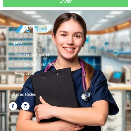
Enviar
Legales
Políticas de Cookies
Políticas de Privacidad
Aviso Legal
Nuestras Redes